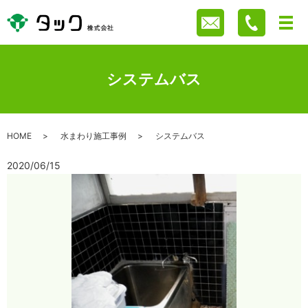
システムバス
HOME
水まわり施工事例
システムバス
2020/06/15