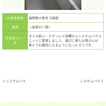
お客様情報
福岡県小郡市 O様邸
費用
（改装の一部）
タイル貼り・ステンレス浴槽からシステムバスユ
担当者から一
ニットに変更しました。遊びに来たお孫さんが、
言
喜んでお風呂に入るようになったそうです。
システムバス
システムバス